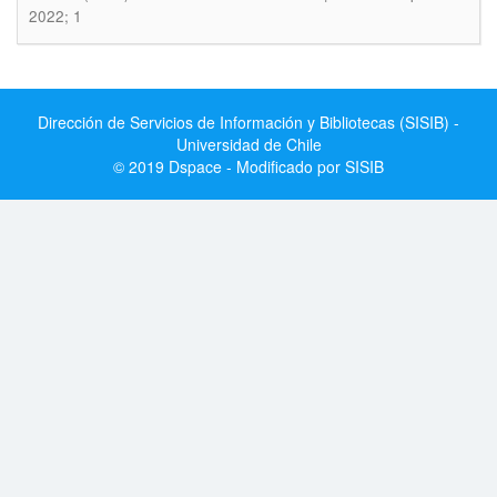
2022; 1
Dirección de Servicios de Información y Bibliotecas (SISIB) -
Universidad de Chile
© 2019 Dspace - Modificado por SISIB