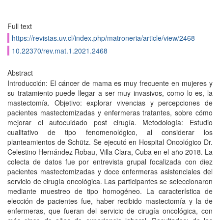
Full text
https://revistas.uv.cl/index.php/matroneria/article/view/2468
10.22370/rev.mat.1.2021.2468
Abstract
Introducción: El cáncer de mama es muy frecuente en mujeres y
su tratamiento puede llegar a ser muy invasivos, como lo es, la
mastectomía. Objetivo: explorar vivencias y percepciones de
pacientes mastectomizadas y enfermeras tratantes, sobre cómo
mejorar el autocuidado post cirugía. Metodología: Estudio
cualitativo de tipo fenomenológico, al considerar los
planteamientos de Schütz. Se ejecutó en Hospital Oncológico Dr.
Celestino Hernández Robau, Villa Clara, Cuba en el año 2018. La
colecta de datos fue por entrevista grupal focalizada con diez
pacientes mastectomizadas y doce enfermeras asistenciales del
servicio de cirugía oncológica. Las participantes se seleccionaron
mediante muestreo de tipo homogéneo. La característica de
elección de pacientes fue, haber recibido mastectomía y la de
enfermeras, que fueran del servicio de cirugía oncológica, con