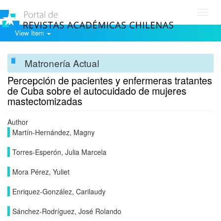
Toggl
navig
View Item
Matronería Actual
Percepción de pacientes y enfermeras tratantes
de Cuba sobre el autocuidado de mujeres
mastectomizadas
Author
Martín-Hernández, Magny
Torres-Esperón, Julia Marcela
Mora Pérez, Yuliet
Enriquez-González, Carilaudy
Sánchez-Rodríguez, José Rolando