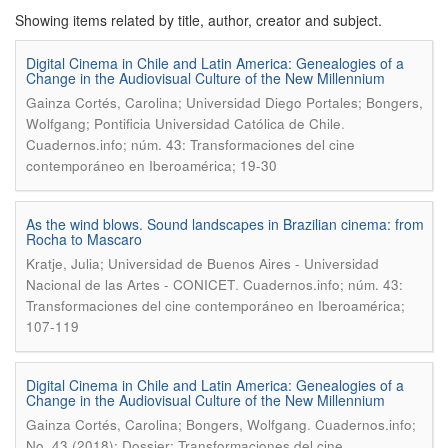
Showing items related by title, author, creator and subject.
Digital Cinema in Chile and Latin America: Genealogies of a
Change in the Audiovisual Culture of the New Millennium
Gainza Cortés, Carolina; Universidad Diego Portales; Bongers,
.
Wolfgang; Pontificia Universidad Católica de Chile
Cuadernos.info; núm. 43: Transformaciones del cine
contemporáneo en Iberoamérica; 19-30
As the wind blows. Sound landscapes in Brazilian cinema: from
Rocha to Mascaro
Kratje, Julia; Universidad de Buenos Aires - Universidad
.
Nacional de las Artes - CONICET
Cuadernos.info; núm. 43:
Transformaciones del cine contemporáneo en Iberoamérica;
107-119
Digital Cinema in Chile and Latin America: Genealogies of a
Change in the Audiovisual Culture of the New Millennium
.
Gainza Cortés, Carolina; Bongers, Wolfgang
Cuadernos.info;
No. 43 (2018): Dossier: Transformaciones del cine