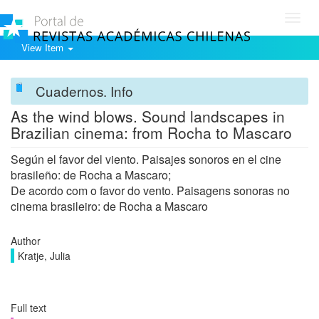
Toggl
navig
View Item
Cuadernos. Info
As the wind blows. Sound landscapes in
Brazilian cinema: from Rocha to Mascaro
Según el favor del viento. Paisajes sonoros en el cine
brasileño: de Rocha a Mascaro;
De acordo com o favor do vento. Paisagens sonoras no
cinema brasileiro: de Rocha a Mascaro
Author
Kratje, Julia
Full text