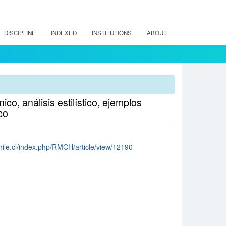
DISCIPLINE
INDEXED
INSTITUTIONS
ABOUT
ico, análisis estilístico, ejemplos
co
chile.cl/index.php/RMCH/article/view/12190