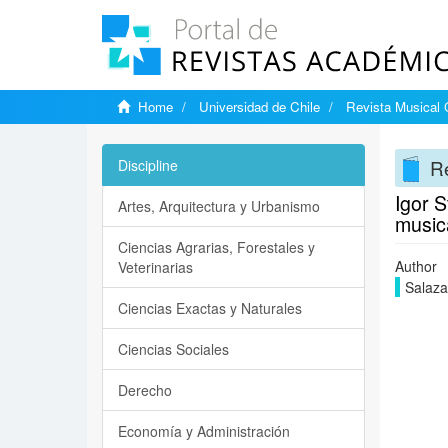
Home
Universidad de Chile
Revista Musical 
Re
Discipline
Igor S
Artes, Arquitectura y Urbanismo
musica
Ciencias Agrarias, Forestales y
Author
Veterinarias
Salazar
Ciencias Exactas y Naturales
Ciencias Sociales
Derecho
Economía y Administración