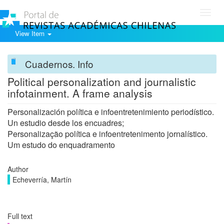
Toggl
navig
View Item
Cuadernos. Info
Political personalization and journalistic
infotainment. A frame analysis
Personalización política e infoentretenimiento periodístico.
Un estudio desde los encuadres;
Personalização política e infoentretenimento jornalístico.
Um estudo do enquadramento
Author
Echeverría, Martín
Full text