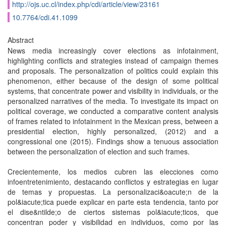
http://ojs.uc.cl/index.php/cdi/article/view/23161
10.7764/cdi.41.1099
Abstract
News media increasingly cover elections as infotainment,
highlighting conflicts and strategies instead of campaign themes
and proposals. The personalization of politics could explain this
phenomenon, either because of the design of some political
systems, that concentrate power and visibility in individuals, or the
personalized narratives of the media. To investigate its impact on
political coverage, we conducted a comparative content analysis
of frames related to infotainment in the Mexican press, between a
presidential election, highly personalized, (2012) and a
congressional one (2015). Findings show a tenuous association
between the personalization of election and such frames.
Crecientemente, los medios cubren las elecciones como
infoentretenimiento, destacando conflictos y estrategias en lugar
de temas y propuestas. La personalizaci&oacute;n de la
pol&iacute;tica puede explicar en parte esta tendencia, tanto por
el dise&ntilde;o de ciertos sistemas pol&iacute;ticos, que
concentran poder y visibilidad en individuos, como por las