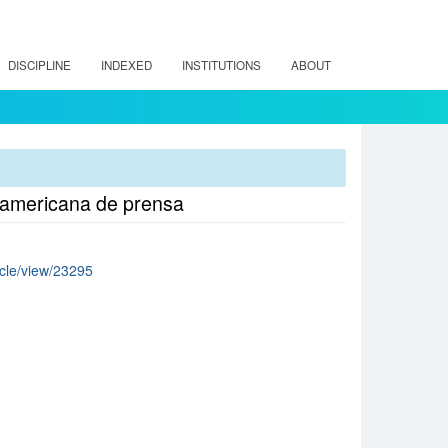
DISCIPLINE
INDEXED
INSTITUTIONS
ABOUT
eramericana de prensa
ticle/view/23295