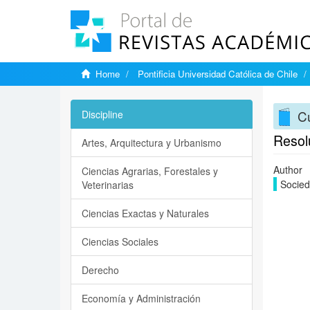
Home
Pontificia Universidad Católica de Chile
Cu
Discipline
Resol
Artes, Arquitectura y Urbanismo
Author
Ciencias Agrarias, Forestales y
Socied
Veterinarias
Ciencias Exactas y Naturales
Ciencias Sociales
Derecho
Economía y Administración