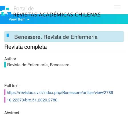
Toggl
navig
View Item
Benessere. Revista de Enfermería
Revista completa
Author
Revista de Enfermería, Benessere
Full text
https://revistas.uv.cl/index.php/Benessere/article/view/2786
10.22370/bre.51.2020.2786.
Abstract