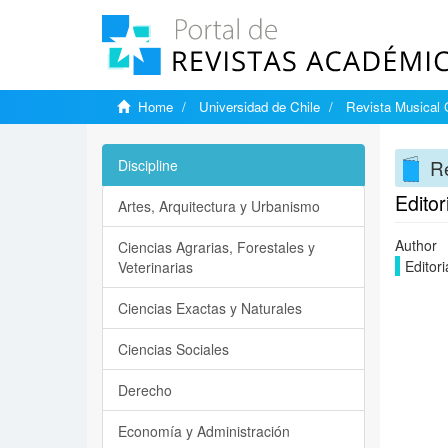
Home
Universidad de Chile
Revista Musical 
Re
Discipline
Editor
Artes, Arquitectura y Urbanismo
Author
Ciencias Agrarias, Forestales y
Editori
Veterinarias
Ciencias Exactas y Naturales
Ciencias Sociales
Derecho
Economía y Administración