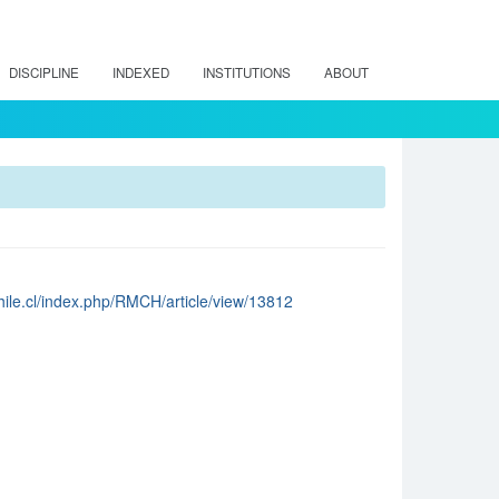
DISCIPLINE
INDEXED
INSTITUTIONS
ABOUT
chile.cl/index.php/RMCH/article/view/13812