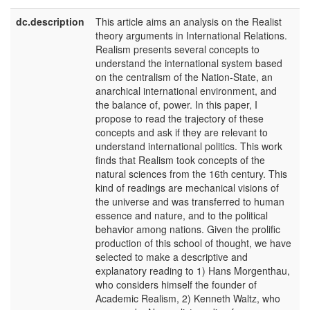
dc.description
This article aims an analysis on the Realist
e
theory arguments in International Relations.
U
Realism presents several concepts to
understand the international system based
on the centralism of the Nation-State, an
anarchical international environment, and
the balance of, power. In this paper, I
propose to read the trajectory of these
concepts and ask if they are relevant to
understand international politics. This work
finds that Realism took concepts of the
natural sciences from the 16th century. This
kind of readings are mechanical visions of
the universe and was transferred to human
essence and nature, and to the political
behavior among nations. Given the prolific
production of this school of thought, we have
selected to make a descriptive and
explanatory reading to 1) Hans Morgenthau,
who considers himself the founder of
Academic Realism, 2) Kenneth Waltz, who