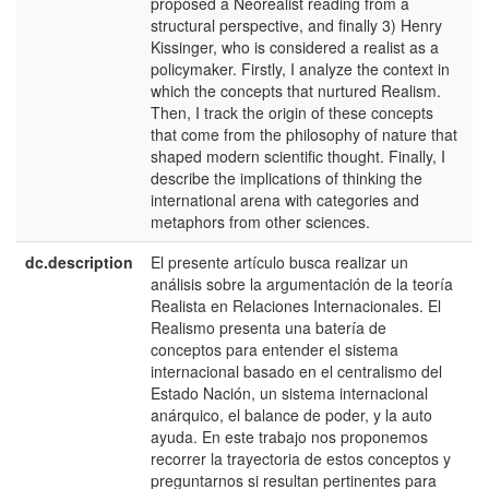
proposed a Neorealist reading from a
structural perspective, and finally 3) Henry
Kissinger, who is considered a realist as a
policymaker. Firstly, I analyze the context in
which the concepts that nurtured Realism.
Then, I track the origin of these concepts
that come from the philosophy of nature that
shaped modern scientific thought. Finally, I
describe the implications of thinking the
international arena with categories and
metaphors from other sciences.
dc.description
El presente artículo busca realizar un
e
análisis sobre la argumentación de la teoría
E
Realista en Relaciones Internacionales. El
Realismo presenta una batería de
conceptos para entender el sistema
internacional basado en el centralismo del
Estado Nación, un sistema internacional
anárquico, el balance de poder, y la auto
ayuda. En este trabajo nos proponemos
recorrer la trayectoria de estos conceptos y
preguntarnos si resultan pertinentes para