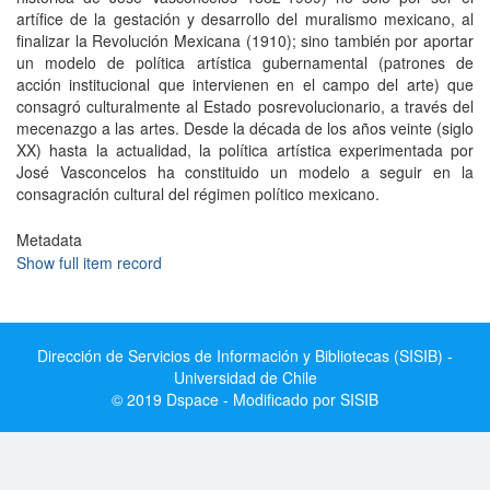
artífice de la gestación y desarrollo del muralismo mexicano, al
finalizar la Revolución Mexicana (1910); sino también por aportar
un modelo de política artística gubernamental (patrones de
acción institucional que intervienen en el campo del arte) que
consagró culturalmente al Estado posrevolucionario, a través del
mecenazgo a las artes. Desde la década de los años veinte (siglo
XX) hasta la actualidad, la política artística experimentada por
José Vasconcelos ha constituido un modelo a seguir en la
consagración cultural del régimen político mexicano.
Metadata
Show full item record
Dirección de Servicios de Información y Bibliotecas (SISIB) -
Universidad de Chile
© 2019 Dspace - Modificado por SISIB