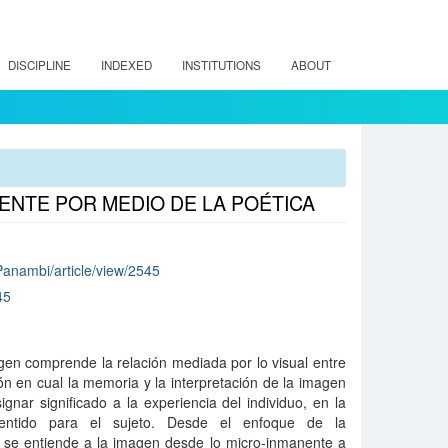
DISCIPLINE
INDEXED
INSTITUTIONS
ABOUT
NENTE POR MEDIO DE LA POÉTICA
/Panambi/article/view/2545
45
gen comprende la relación mediada por lo visual entre
ión en cual la memoria y la interpretación de la imagen
nar significado a la experiencia del individuo, en la
entido para el sujeto. Desde el enfoque de la
 se entiende a la imagen desde lo micro-inmanente a