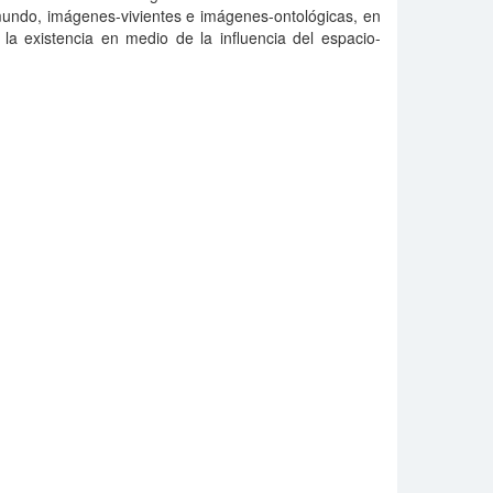
mundo, imágenes-vivientes e imágenes-ontológicas, en
 la existencia en medio de la influencia del espacio-