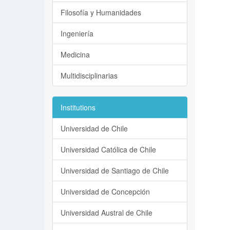
Filosofía y Humanidades
Ingeniería
Medicina
Multidisciplinarias
Institutions
Universidad de Chile
Universidad Católica de Chile
Universidad de Santiago de Chile
Universidad de Concepción
Universidad Austral de Chile