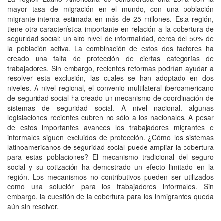
mayor tasa de migración en el mundo, con una población
migrante interna estimada en más de 25 millones. Esta región,
tiene otra característica importante en relación a la cobertura de
seguridad social: un alto nivel de informalidad, cerca del 50% de
la población activa. La combinación de estos dos factores ha
creado una falta de protección de ciertas categorías de
trabajadores. Sin embargo, recientes reformas podrían ayudar a
resolver esta exclusión, las cuales se han adoptado en dos
niveles. A nivel regional, el convenio multilateral iberoamericano
de seguridad social ha creado un mecanismo de coordinación de
sistemas de seguridad social. A nivel nacional, algunas
legislaciones recientes cubren no sólo a los nacionales. A pesar
de estos importantes avances los trabajadores migrantes e
informales siguen excluidos de protección. ¿Cómo los sistemas
latinoamericanos de seguridad social puede ampliar la cobertura
para estas poblaciones? El mecanismo tradicional del seguro
social y su cotización ha demostrado un efecto limitado en la
región. Los mecanismos no contributivos pueden ser utilizados
como una solución para los trabajadores informales. Sin
embargo, la cuestión de la cobertura para los inmigrantes queda
aún sin resolver.