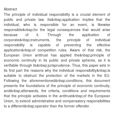
Abstract
The principle of individual responsibility is a crucial element of
public and private law. Its&nbsp;application implies that the
individual, who is responsible for an event, is likewise
responsible&nbsp;for the legal consequences that would arise
because of it. Through the application of
corporate&nbsp;instruments, the principle of individual
responsibility is capable of preventing the effective
application&nbsp;of competition rules. Aware of that risk, the
European Union antitrust has applied the&nbsp;principle of
economic continuity in its public and private spheres, as it is
verifiable through its&nbsp;jurisprudence. Thus, this paper sets in
its first part the reasons why the individual responsibility&nbsp;is
suitable to obstruct the protection of the markets in the EU.
Following the aforementioned&nbsp;conditions, this document
presents the foundations of the principle of economic continuity,
and&nbsp;afterwards, the criteria, conditions and requirements
that the principle activates in the antitrust&nbsp;of the European
Union, to extend administrative and compensatory responsibilities
to a different&nbsp;operator than the former offender.