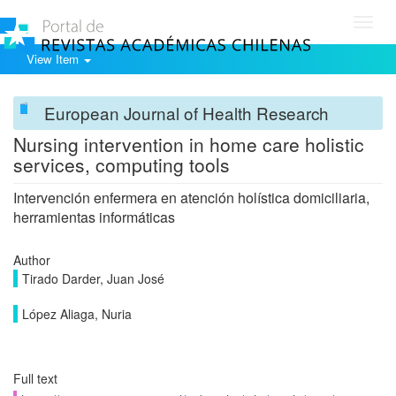
Toggl
navig
View Item
European Journal of Health Research
Nursing intervention in home care holistic
services, computing tools
Intervención enfermera en atención holística domiciliaria,
herramientas informáticas
Author
Tirado Darder, Juan José
López Aliaga, Nuria
Full text