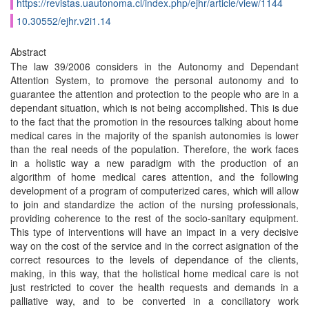
https://revistas.uautonoma.cl/index.php/ejhr/article/view/1144
10.30552/ejhr.v2i1.14
Abstract
The law 39/2006 considers in the Autonomy and Dependant
Attention System, to promove the personal autonomy and to
guarantee the attention and protection to the people who are in a
dependant situation, which is not being accomplished. This is due
to the fact that the promotion in the resources talking about home
medical cares in the majority of the spanish autonomies is lower
than the real needs of the population. Therefore, the work faces
in a holistic way a new paradigm with the production of an
algorithm of home medical cares attention, and the following
development of a program of computerized cares, which will allow
to join and standardize the action of the nursing professionals,
providing coherence to the rest of the socio-sanitary equipment.
This type of interventions will have an impact in a very decisive
way on the cost of the service and in the correct asignation of the
correct resources to the levels of dependance of the clients,
making, in this way, that the holistical home medical care is not
just restricted to cover the health requests and demands in a
palliative way, and to be converted in a conciliatory work