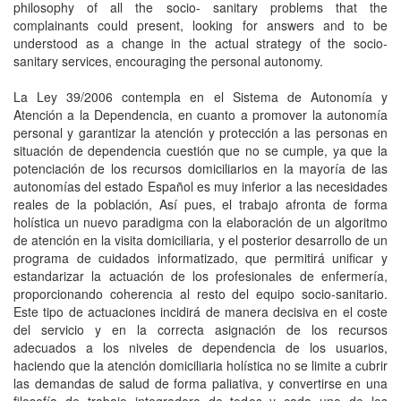
philosophy of all the socio- sanitary problems that the
complainants could present, looking for answers and to be
understood as a change in the actual strategy of the socio-
sanitary services, encouraging the personal autonomy.
La Ley 39/2006 contempla en el Sistema de Autonomía y
Atención a la Dependencia, en cuanto a promover la autonomía
personal y garantizar la atención y protección a las personas en
situación de dependencia cuestión que no se cumple, ya que la
potenciación de los recursos domiciliarios en la mayoría de las
autonomías del estado Español es muy inferior a las necesidades
reales de la población, Así pues, el trabajo afronta de forma
holística un nuevo paradigma con la elaboración de un algoritmo
de atención en la visita domiciliaria, y el posterior desarrollo de un
programa de cuidados informatizado, que permitirá unificar y
estandarizar la actuación de los profesionales de enfermería,
proporcionando coherencia al resto del equipo socio-sanitario.
Este tipo de actuaciones incidirá de manera decisiva en el coste
del servicio y en la correcta asignación de los recursos
adecuados a los niveles de dependencia de los usuarios,
haciendo que la atención domiciliaria holística no se limite a cubrir
las demandas de salud de forma paliativa, y convertirse en una