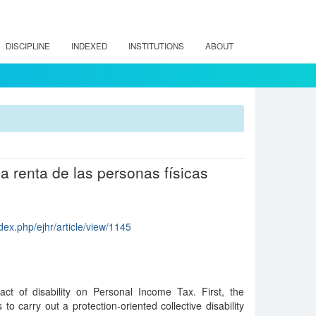
DISCIPLINE
INDEXED
INSTITUTIONS
ABOUT
a renta de las personas físicas
dex.php/ejhr/article/view/1145
ct of disability on Personal Income Tax. First, the
 to carry out a protection-oriented collective disability