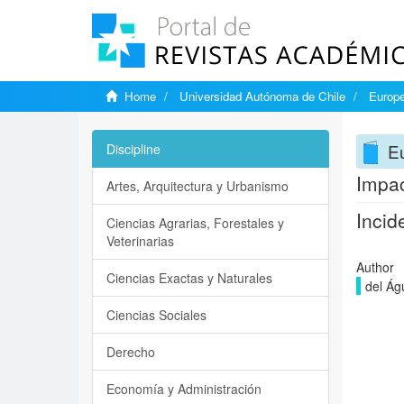
Home
Universidad Autónoma de Chile
Europe
Eu
Discipline
Impac
Artes, Arquitectura y Urbanismo
Incid
Ciencias Agrarias, Forestales y
Veterinarias
Author
Ciencias Exactas y Naturales
del Ág
Ciencias Sociales
Derecho
Economía y Administración