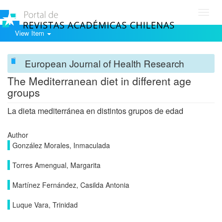
Toggl
navig
View Item
European Journal of Health Research
The Mediterranean diet in different age
groups
La dieta mediterránea en distintos grupos de edad
Author
González Morales, Inmaculada
Torres Amengual, Margarita
Martínez Fernández, Casilda Antonia
Luque Vara, Trinidad