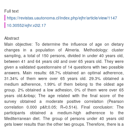
Full text
https://revistas.uautonoma.cl/index.php/ejhr/article/view/1147
10.30552/ejhr.v2i2.17
Abstract
Main objective: To determine the influence of age on dietary
changes in a population of Almeria. Methodology: cluster
sampling, a total of 150 persons, divided in under 40 years old,
between 41 and 64 years old and over 65 years old. They were
given a validated questionnaire of 14 questions with two possible
answers. Main results: 68.7% obtained an optimal adherence,
31.34% of them were over 65 years old. 29.3% obtained a
medium adherence, 1.99% of them belong to the oldest age
group. 2% obtained a low adhesion, 0% of them were over 65
years old.&nbsp; The age related with the final score of the
survey obtained a moderate positive correlation (Pearson
correlation 0.000 p&lt;0.05; R=0.514). Final conclusion: The
participants obtained a medium-high adherence to the
Mediterranean diet. The group of persons under 40 years old
gets lower results than the other two groups. Therefore, there is a