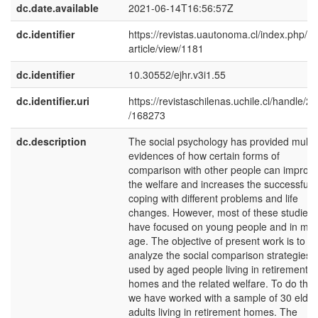
dc.date.available
2021-06-14T16:56:57Z
dc.identifier
https://revistas.uautonoma.cl/index.php/ej
article/view/1181
dc.identifier
10.30552/ejhr.v3i1.55
dc.identifier.uri
https://revistaschilenas.uchile.cl/handle/2
/168273
dc.description
The social psychology has provided multip
evidences of how certain forms of
comparison with other people can improv
the welfare and increases the successful
coping with different problems and life
changes. However, most of these studies
have focused on young people and in mid
age. The objective of present work is to
analyze the social comparison strategies
used by aged people living in retirement
homes and the related welfare. To do this
we have worked with a sample of 30 elder
adults living in retirement homes. The