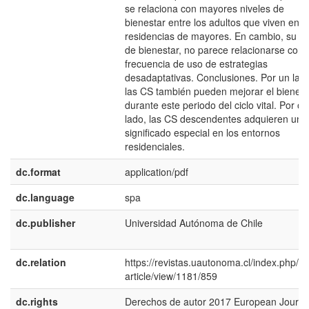
se relaciona con mayores niveles de
bienestar entre los adultos que viven en
residencias de mayores. En cambio, su ni
de bienestar, no parece relacionarse con 
frecuencia de uso de estrategias
desadaptativas. Conclusiones. Por un lad
las CS también pueden mejorar el bienest
durante este periodo del ciclo vital. Por ot
lado, las CS descendentes adquieren un
significado especial en los entornos
residenciales.
dc.format
application/pdf
dc.language
spa
dc.publisher
Universidad Autónoma de Chile
dc.relation
https://revistas.uautonoma.cl/index.php/ej
article/view/1181/859
dc.rights
Derechos de autor 2017 European Journa