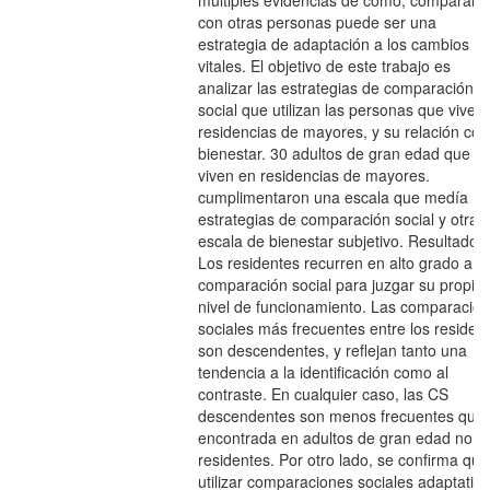
múltiples evidencias de cómo, comparars
con otras personas puede ser una
estrategia de adaptación a los cambios
vitales. El objetivo de este trabajo es
analizar las estrategias de comparación
social que utilizan las personas que viven
residencias de mayores, y su relación con
bienestar. 30 adultos de gran edad que
viven en residencias de mayores.
cumplimentaron una escala que medía
estrategias de comparación social y otra
escala de bienestar subjetivo. Resultados.
Los residentes recurren en alto grado a la
comparación social para juzgar su propio
nivel de funcionamiento. Las comparacio
sociales más frecuentes entre los residen
son descendentes, y reflejan tanto una
tendencia a la identificación como al
contraste. En cualquier caso, las CS
descendentes son menos frecuentes que 
encontrada en adultos de gran edad no
residentes. Por otro lado, se confirma que
utilizar comparaciones sociales adaptativ