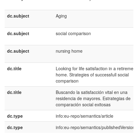
dc.subject
Aging
dc.subject
social comparison
dc.subject
nursing home
dc.title
Looking for life satisfaction in a retirement
home. Strategies of successfull social
comparison
dc.title
Buscando la satisfacción vital en una
residencia de mayores. Estrategias de
comparación social exitosas
dc.type
info:eu-repo/semantics/article
dc.type
info:eu-repo/semantics/publishedVersion