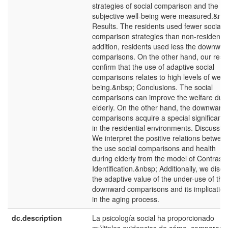
strategies of social comparison and the
subjective well-being were measured.&nb
Results. The residents used fewer social
comparison strategies than non-residents.
addition, residents used less the downwar
comparisons. On the other hand, our resul
confirm that the use of adaptive social
comparisons relates to high levels of well-
being.&nbsp; Conclusions. The social
comparisons can improve the welfare dur
elderly. On the other hand, the downward
comparisons acquire a special significanc
in the residential environments. Discussio
We interpret the positive relations betwee
the use social comparisons and health
during elderly from the model of Contrast-
Identification.&nbsp; Additionally, we disc
the adaptive value of the under-use of the
downward comparisons and its implicatio
in the aging process.
dc.description
La psicología social ha proporcionado