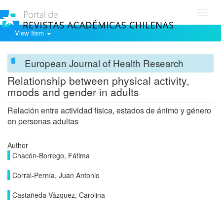
Toggl
navig
View Item
European Journal of Health Research
Relationship between physical activity,
moods and gender in adults
Relación entre actividad física, estados de ánimo y género
en personas adultas
Author
Chacón-Borrego, Fátima
Corral-Pernía, Juan Antonio
Castañeda-Vázquez, Carolina