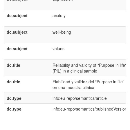
dc.subject
anxiety
dc.subject
well-being
dc.subject
values
dc.title
Reliability and validity of "Purpose in life"
(PIL) in a clinical sample
dc.title
Fiabilidad y validez del “Purpose in life” (P
en una muestra clínica
dc.type
info:eu-repo/semantics/article
dc.type
info:eu-repo/semantics/publishedVersion