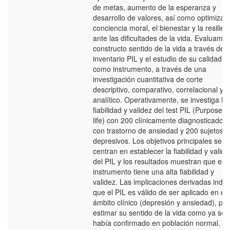
de metas, aumento de la esperanza y
desarrollo de valores, así como optimizar 
conciencia moral, el bienestar y la resilien
ante las dificultades de la vida. Evaluamos
constructo sentido de la vida a través del
inventario PIL y el estudio de su calidad
como instrumento, a través de una
investigación cuantitativa de corte
descriptivo, comparativo, correlacional y
analítico. Operativamente, se investiga la
fiabilidad y validez del test PIL (Purpose in
life) con 200 clínicamente diagnosticados
con trastorno de ansiedad y 200 sujetos
depresivos. Los objetivos principales se
centran en establecer la fiabilidad y valide
del PIL y los resultados muestran que el
instrumento tiene una alta fiabilidad y
validez. Las implicaciones derivadas indic
que el PIL es válido de ser aplicado en el
ámbito clínico (depresión y ansiedad), pa
estimar su sentido de la vida como ya se
había confirmado en población normal.