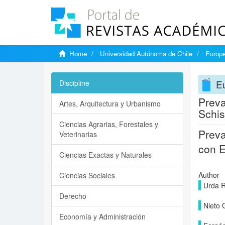
Home
Universidad Autónoma de Chile
Europe
Eu
Discipline
Preva
Artes, Arquitectura y Urbanismo
Schis
Ciencias Agrarias, Forestales y
Preva
Veterinarias
con E
Ciencias Exactas y Naturales
Author
Ciencias Sociales
Urda 
Derecho
Nieto 
Economía y Administración