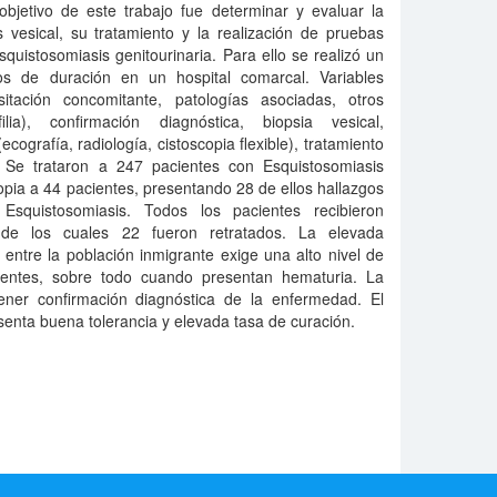
 objetivo de este trabajo fue determinar y evaluar la
 vesical, su tratamiento y la realización de pruebas
quistosomiasis genitourinaria. Para ello se realizó un
os de duración en un hospital comarcal. Variables
sitación concomitante, patologías asociadas, otros
ilia), confirmación diagnóstica, biopsia vesical,
ografía, radiología, cistoscopia flexible), tratamiento
. Se trataron a 247 pacientes con Esquistosomiasis
copia a 44 pacientes, presentando 28 de ellos hallazgos
n Esquistosomiasis. Todos los pacientes recibieron
, de los cuales 22 fueron retratados. La elevada
entre la población inmigrante exige una alto nivel de
ientes, sobre todo cuando presentan hematuria. La
btener confirmación diagnóstica de la enfermedad. El
senta buena tolerancia y elevada tasa de curación.