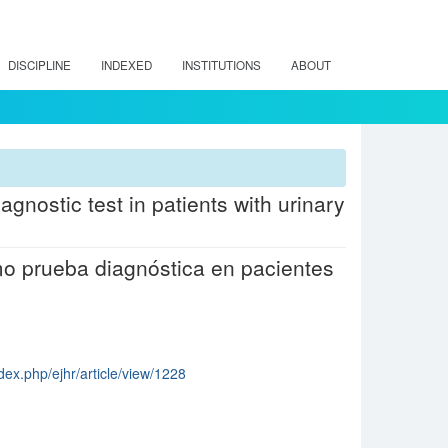
DISCIPLINE
INDEXED
INSTITUTIONS
ABOUT
gnostic test in patients with urinary
mo prueba diagnóstica en pacientes
dex.php/ejhr/article/view/1228