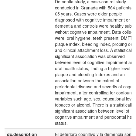
Dementia study, a case-control study
conducted in Granada with 564 patients o
65 years. Cases were older people
diagnosed with cognitive impairment or
dementia and controls were healthy subje
without cognitive impairment. Data collect
were: oral hygiene, teeth present, DMFT,
plaque index, bleeding index, probing dep
and clinical attachment loss. A statistically
significant association was observed
between level of cognitive impairment and
oral health status, finding a higher level of
plaque and bleeding indexes and an
association between the extent of
periodontal disease and severity of cognit
impairment, after controlling for confound
variables such age, sex, educational level,
tobacco or alcohol. There is a statistically
significant association between level of
cognitive impairment and periodontal heal
status.
dc.description
El deterioro cognitivo y la demencia son