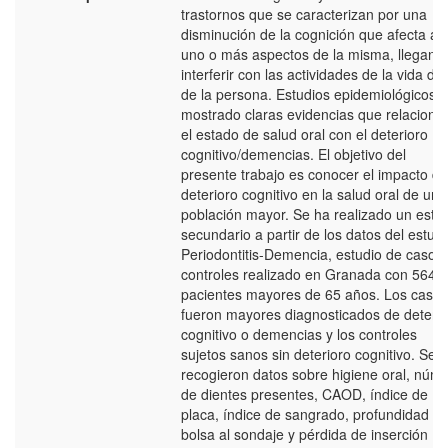
trastornos que se caracterizan por una
disminución de la cognición que afecta a
uno o más aspectos de la misma, llegand
interferir con las actividades de la vida dia
de la persona. Estudios epidemiológicos 
mostrado claras evidencias que relaciona
el estado de salud oral con el deterioro
cognitivo/demencias. El objetivo del
presente trabajo es conocer el impacto de
deterioro cognitivo en la salud oral de una
población mayor. Se ha realizado un estu
secundario a partir de los datos del estudi
Periodontitis-Demencia, estudio de casos 
controles realizado en Granada con 564
pacientes mayores de 65 años. Los casos
fueron mayores diagnosticados de deterio
cognitivo o demencias y los controles
sujetos sanos sin deterioro cognitivo. Se
recogieron datos sobre higiene oral, núm
de dientes presentes, CAOD, índice de
placa, índice de sangrado, profundidad d
bolsa al sondaje y pérdida de inserción