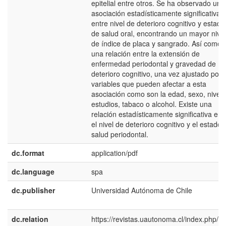
epitelial entre otros. Se ha observado una
asociación estadísticamente significativa
entre nivel de deterioro cognitivo y estado
de salud oral, encontrando un mayor nivel
de índice de placa y sangrado. Así como
una relación entre la extensión de
enfermedad periodontal y gravedad de
deterioro cognitivo, una vez ajustado por 
variables que pueden afectar a esta
asociación como son la edad, sexo, nivel 
estudios, tabaco o alcohol. Existe una
relación estadísticamente significativa ent
el nivel de deterioro cognitivo y el estado 
salud periodontal.
dc.format
application/pdf
dc.language
spa
dc.publisher
Universidad Autónoma de Chile
dc.relation
https://revistas.uautonoma.cl/index.php/ej