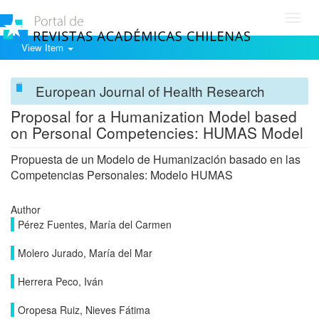
Toggl
navig
View Item
European Journal of Health Research
Proposal for a Humanization Model based
on Personal Competencies: HUMAS Model
Propuesta de un Modelo de Humanización basado en las
Competencias Personales: Modelo HUMAS
Author
Pérez Fuentes, María del Carmen
Molero Jurado, María del Mar
Herrera Peco, Iván
Oropesa Ruiz, Nieves Fátima