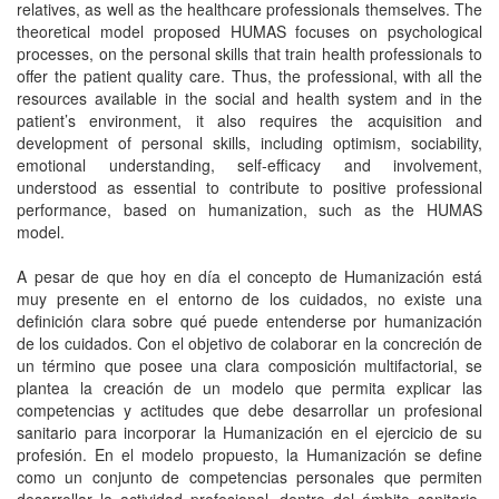
relatives, as well as the healthcare professionals themselves. The
theoretical model proposed HUMAS focuses on psychological
processes, on the personal skills that train health professionals to
offer the patient quality care. Thus, the professional, with all the
resources available in the social and health system and in the
patient’s environment, it also requires the acquisition and
development of personal skills, including optimism, sociability,
emotional understanding, self-efficacy and involvement,
understood as essential to contribute to positive professional
performance, based on humanization, such as the HUMAS
model.
A pesar de que hoy en día el concepto de Humanización está
muy presente en el entorno de los cuidados, no existe una
definición clara sobre qué puede entenderse por humanización
de los cuidados. Con el objetivo de colaborar en la concreción de
un término que posee una clara composición multifactorial, se
plantea la creación de un modelo que permita explicar las
competencias y actitudes que debe desarrollar un profesional
sanitario para incorporar la Humanización en el ejercicio de su
profesión. En el modelo propuesto, la Humanización se define
como un conjunto de competencias personales que permiten