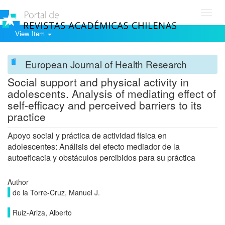
Toggl
navig
View Item
European Journal of Health Research
Social support and physical activity in
adolescents. Analysis of mediating effect of
self-efficacy and perceived barriers to its
practice
Apoyo social y práctica de actividad física en
adolescentes: Análisis del efecto mediador de la
autoeficacia y obstáculos percibidos para su práctica
Author
de la Torre-Cruz, Manuel J.
Ruiz-Ariza, Alberto