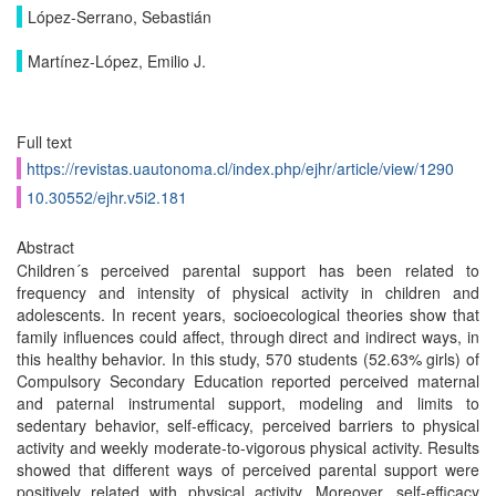
López-Serrano, Sebastián
Martínez-López, Emilio J.
Full text
https://revistas.uautonoma.cl/index.php/ejhr/article/view/1290
10.30552/ejhr.v5i2.181
Abstract
Children´s perceived parental support has been related to
frequency and intensity of physical activity in children and
adolescents. In recent years, socioecological theories show that
family influences could affect, through direct and indirect ways, in
this healthy behavior. In this study, 570 students (52.63% girls) of
Compulsory Secondary Education reported perceived maternal
and paternal instrumental support, modeling and limits to
sedentary behavior, self-efficacy, perceived barriers to physical
activity and weekly moderate-to-vigorous physical activity. Results
showed that different ways of perceived parental support were
positively related with physical activity. Moreover, self-efficacy