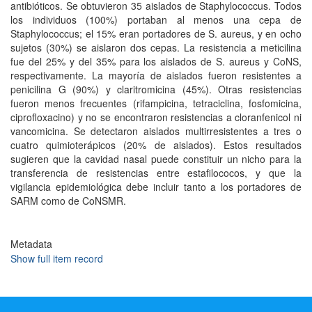
antibióticos. Se obtuvieron 35 aislados de Staphylococcus. Todos
los individuos (100%) portaban al menos una cepa de
Staphylococcus; el 15% eran portadores de S. aureus, y en ocho
sujetos (30%) se aislaron dos cepas. La resistencia a meticilina
fue del 25% y del 35% para los aislados de S. aureus y CoNS,
respectivamente. La mayoría de aislados fueron resistentes a
penicilina G (90%) y claritromicina (45%). Otras resistencias
fueron menos frecuentes (rifampicina, tetraciclina, fosfomicina,
ciprofloxacino) y no se encontraron resistencias a cloranfenicol ni
vancomicina. Se detectaron aislados multirresistentes a tres o
cuatro quimioterápicos (20% de aislados). Estos resultados
sugieren que la cavidad nasal puede constituir un nicho para la
transferencia de resistencias entre estafilococos, y que la
vigilancia epidemiológica debe incluir tanto a los portadores de
SARM como de CoNSMR.
Metadata
Show full item record