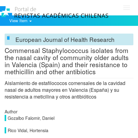
Toggl
navig
View Item
European Journal of Health Research
Commensal Staphylococcus isolates from
the nasal cavity of community older adults
in Valencia (Spain) and their resistance to
methicillin and other antibiotics
Aislamiento de estafilococos comensales de la cavidad
nasal de adultos mayores en Valencia (España) y su
resistencia a meticilina y otros antibióticos
Author
Gozalbo Falomir, Daniel
Rico Vidal, Hortensia