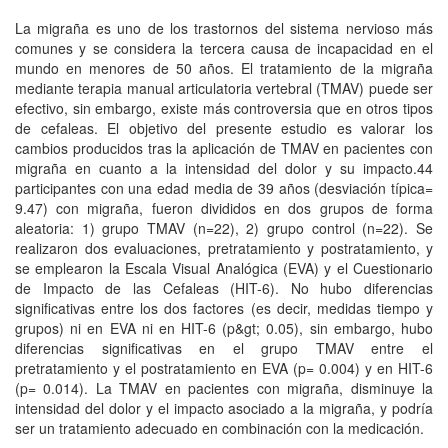
La migraña es uno de los trastornos del sistema nervioso más
comunes y se considera la tercera causa de incapacidad en el
mundo en menores de 50 años. El tratamiento de la migraña
mediante terapia manual articulatoria vertebral (TMAV) puede ser
efectivo, sin embargo, existe más controversia que en otros tipos
de cefaleas. El objetivo del presente estudio es valorar los
cambios producidos tras la aplicación de TMAV en pacientes con
migraña en cuanto a la intensidad del dolor y su impacto.44
participantes con una edad media de 39 años (desviación típica=
9.47) con migraña, fueron divididos en dos grupos de forma
aleatoria: 1) grupo TMAV (n=22), 2) grupo control (n=22). Se
realizaron dos evaluaciones, pretratamiento y postratamiento, y
se emplearon la Escala Visual Analógica (EVA) y el Cuestionario
de Impacto de las Cefaleas (HIT-6). No hubo diferencias
significativas entre los dos factores (es decir, medidas tiempo y
grupos) ni en EVA ni en HIT-6 (p&gt; 0.05), sin embargo, hubo
diferencias significativas en el grupo TMAV entre el
pretratamiento y el postratamiento en EVA (p= 0.004) y en HIT-6
(p= 0.014). La TMAV en pacientes con migraña, disminuye la
intensidad del dolor y el impacto asociado a la migraña, y podría
ser un tratamiento adecuado en combinación con la medicación.