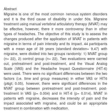
Abstract
Migraine is one of the most common nervous system disorders
and it is the third cause of disability in under 50s. Migraine
treatment using manual vertebral articulatory therapy (MVAT) may
be effective, however, there ir more controversy than in other
types of headaches. The objective of this study is to assess the
changes produced after the application of MVAT in patients with
migraine in terms of pain intensity and its impact. 44 participants
with a mean age of 39 years (standard deviation= 9.47) with
migraine, were divided into two groups randomly: 1) MVAT group
(n= 22), 2) control group (n= 22). Two evaluations were carried
out, pretreatment and post-treatment, and the Visual Analog
Scale (VAS) and the Headache Impact Questionnaire (HIT-6)
were used. There were no significant differences between the two
factors (i.e. time and group measures) in either VAS or HIT6
(p&gt; 0.05), however, there were significant differences in the
MVAT group between pretreatment and post-treatment. post-
treatment in VAS (p= 0.004) and in HIT-6 (p= 0.014). MVAT in
patients with migraine, decreases the intensity of pain and the
impact associated with migraine, and could be an appropriate
treatment in combination with medication.