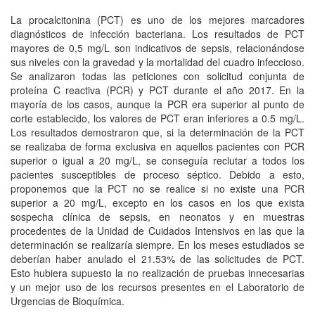
La procalcitonina (PCT) es uno de los mejores marcadores
diagnósticos de infección bacteriana. Los resultados de PCT
mayores de 0,5 mg/L son indicativos de sepsis, relacionándose
sus niveles con la gravedad y la mortalidad del cuadro infeccioso.
Se analizaron todas las peticiones con solicitud conjunta de
proteína C reactiva (PCR) y PCT durante el año 2017. En la
mayoría de los casos, aunque la PCR era superior al punto de
corte establecido, los valores de PCT eran inferiores a 0.5 mg/L.
Los resultados demostraron que, si la determinación de la PCT
se realizaba de forma exclusiva en aquellos pacientes con PCR
superior o igual a 20 mg/L, se conseguía reclutar a todos los
pacientes susceptibles de proceso séptico. Debido a esto,
proponemos que la PCT no se realice si no existe una PCR
superior a 20 mg/L, excepto en los casos en los que exista
sospecha clínica de sepsis, en neonatos y en muestras
procedentes de la Unidad de Cuidados Intensivos en las que la
determinación se realizaría siempre. En los meses estudiados se
deberían haber anulado el 21.53% de las solicitudes de PCT.
Esto hubiera supuesto la no realización de pruebas innecesarias
y un mejor uso de los recursos presentes en el Laboratorio de
Urgencias de Bioquímica.