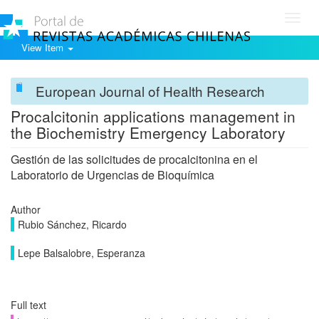
Toggl
navig
View Item
European Journal of Health Research
Procalcitonin applications management in
the Biochemistry Emergency Laboratory
Gestión de las solicitudes de procalcitonina en el
Laboratorio de Urgencias de Bioquímica
Author
Rubio Sánchez, Ricardo
Lepe Balsalobre, Esperanza
Full text