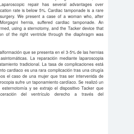
Laparoscopic repair has several advantages over
ication rate is below 5%. Cardiac tamponade is a rare
c surgery. We present a case of a woman who, after
Morgagni hernia, suffered cardiac tamponade. An
ed, using a sternotomy, and the Tacker device that
ion of the right ventricle through the diaphragm was
lformación que se presenta en el 3-5% de las hernias
 asintomáticas. La reparación mediante laparoscopia
ratamiento tradicional. La tasa de complicaciones está
to cardiaco es una rara complicación tras una cirugía
os el caso de una mujer que tras ser intervenida de
rocopia sufre un taponamiento cardíaco. Se realizó un
 esternotomía y se extrajo el dispositivo Tacker que
ceración del ventrículo derecho a través del