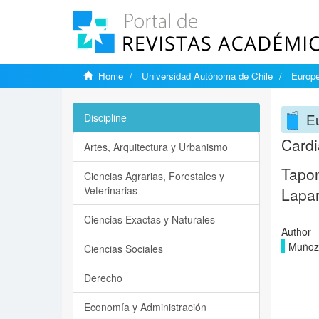
Home
Universidad Autónoma de Chile
Europe
Eu
Discipline
Cardi
Artes, Arquitectura y Urbanismo
Tapon
Ciencias Agrarias, Forestales y
Veterinarias
Lapa
Ciencias Exactas y Naturales
Author
Muñoz 
Ciencias Sociales
Derecho
Economía y Administración