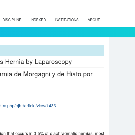
DISCIPLINE
INDEXED
INSTITUTIONS
ABOUT
o´s Hernia by Laparoscopy
rnia de Morgagni y de Hiato por
dex.php/ejhr/article/view/1436
ion that occurs in 3-5% of diaphragmatic hernias, most