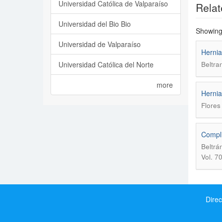
Universidad Católica de Valparaíso
Relat
Universidad del Bio Bio
Showing 
Universidad de Valparaíso
Hernia
Universidad Católica del Norte
Beltra
more
Hernia
Flores
Compli
Beltrá
Vol. 7
Direc