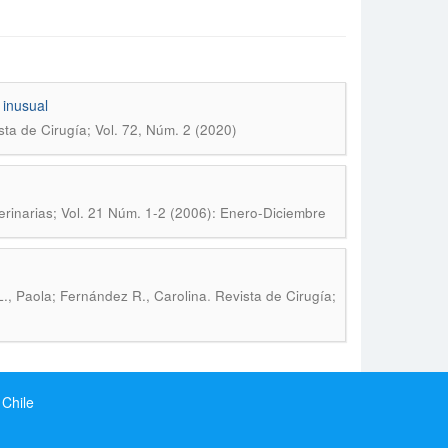
 inusual
sta de Cirugía; Vol. 72, Núm. 2 (2020)
rinarias; Vol. 21 Núm. 1-2 (2006): Enero-Diciembre
.
L., Paola; Fernández R., Carolina
Revista de Cirugía;
 Chile