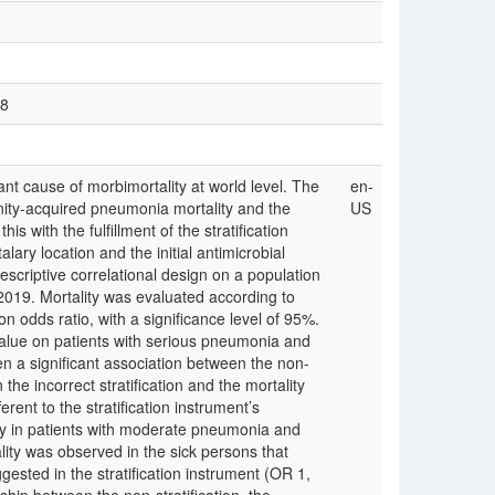
78
 cause of morbimortality at world level. The
en-
ity-acquired pneumonia mortality and the
US
his with the fulfillment of the stratification
lary location and the initial antimicrobial
escriptive correlational design on a population
2019. Mortality was evaluated according to
on odds ratio, with a significance level of 95%.
 value on patients with serious pneumonia and
ven a significant association between the non-
 the incorrect stratification and the mortality
erent to the stratification instrument’s
ly in patients with moderate pneumonia and
ality was observed in the sick persons that
gested in the stratification instrument (OR 1,