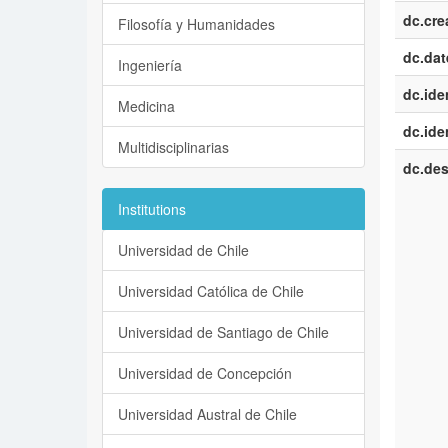
dc.cre
Filosofía y Humanidades
dc.dat
Ingeniería
dc.iden
Medicina
dc.iden
Multidisciplinarias
dc.des
Institutions
Universidad de Chile
Universidad Católica de Chile
Universidad de Santiago de Chile
Universidad de Concepción
Universidad Austral de Chile