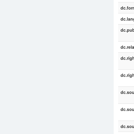
dc.for
dc.la
dc.pub
dc.rel
dc.rig
dc.rig
dc.sou
dc.sou
dc.sou