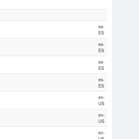
es-
ES
es-
ES
es-
ES
es-
ES
en-
US
en-
US
en-
US