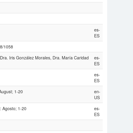
es-
ES
78/1058
Dra. Iris González Morales, Dra. María Caridad
es-
ES
es-
ES
August; 1-20
en-
US
: Agosto; 1-20
es-
ES