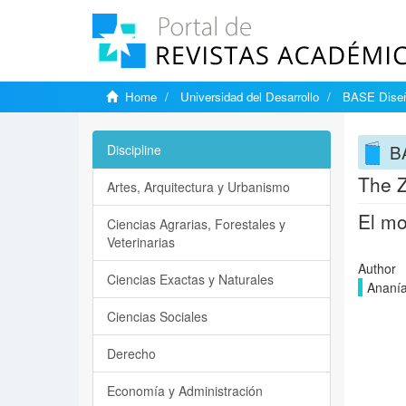
Home
Universidad del Desarrollo
BASE Diseñ
B
Discipline
The Z
Artes, Arquitectura y Urbanismo
El mo
Ciencias Agrarias, Forestales y
Veterinarias
Author
Ciencias Exactas y Naturales
Ananía
Ciencias Sociales
Derecho
Economía y Administración