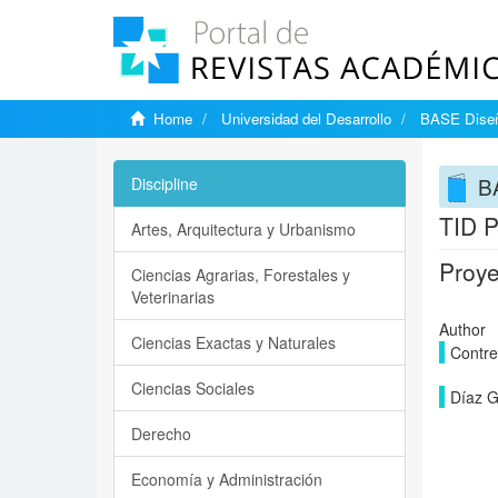
Home
Universidad del Desarrollo
BASE Diseñ
B
Discipline
TID P
Artes, Arquitectura y Urbanismo
Proye
Ciencias Agrarias, Forestales y
Veterinarias
Author
Ciencias Exactas y Naturales
Contre
Ciencias Sociales
Díaz G
Derecho
Economía y Administración