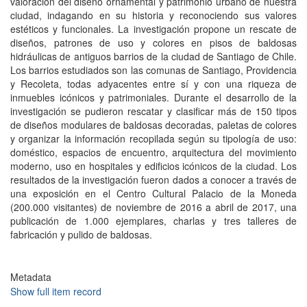
valoración del diseño ornamental y patrimonio urbano de nuestra
ciudad, indagando en su historia y reconociendo sus valores
estéticos y funcionales. La investigación propone un rescate de
diseños, patrones de uso y colores en pisos de baldosas
hidráulicas de antiguos barrios de la ciudad de Santiago de Chile.
Los barrios estudiados son las comunas de Santiago, Providencia
y Recoleta, todas adyacentes entre sí y con una riqueza de
inmuebles icónicos y patrimoniales. Durante el desarrollo de la
investigación se pudieron rescatar y clasificar más de 150 tipos
de diseños modulares de baldosas decoradas, paletas de colores
y organizar la información recopilada según su tipología de uso:
doméstico, espacios de encuentro, arquitectura del movimiento
moderno, uso en hospitales y edificios icónicos de la ciudad. Los
resultados de la investigación fueron dados a conocer a través de
una exposición en el Centro Cultural Palacio de la Moneda
(200.000 visitantes) de noviembre de 2016 a abril de 2017, una
publicación de 1.000 ejemplares, charlas y tres talleres de
fabricación y pulido de baldosas.
Metadata
Show full item record