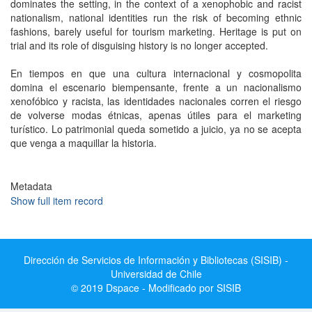
dominates the setting, in the context of a xenophobic and racist
nationalism, national identities run the risk of becoming ethnic
fashions, barely useful for tourism marketing. Heritage is put on
trial and its role of disguising history is no longer accepted.
En tiempos en que una cultura internacional y cosmopolita
domina el escenario biempensante, frente a un nacionalismo
xenofóbico y racista, las identidades nacionales corren el riesgo
de volverse modas étnicas, apenas útiles para el marketing
turístico. Lo patrimonial queda sometido a juicio, ya no se acepta
que venga a maquillar la historia.
Metadata
Show full item record
Dirección de Servicios de Información y Bibliotecas (SISIB) -
Universidad de Chile
© 2019 Dspace - Modificado por SISIB