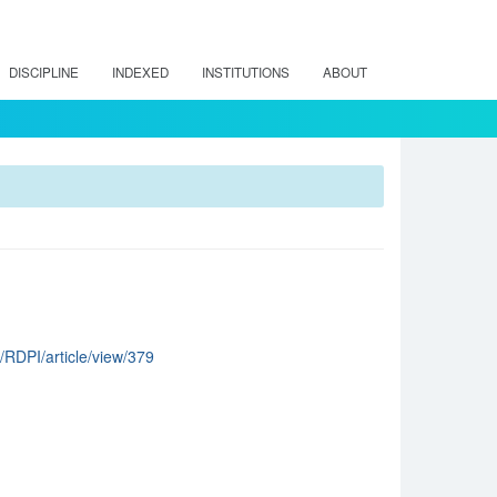
DISCIPLINE
INDEXED
INSTITUTIONS
ABOUT
p/RDPI/article/view/379