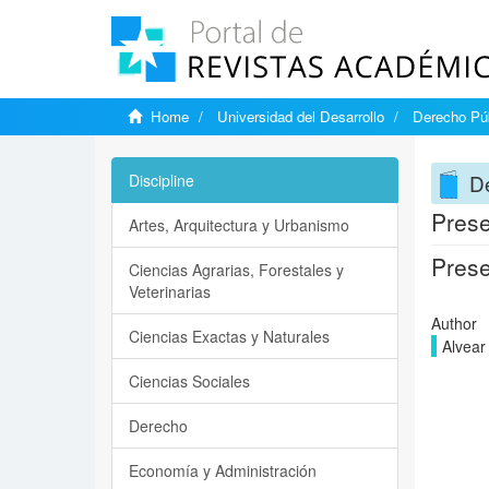
Home
Universidad del Desarrollo
Derecho Púb
D
Discipline
Prese
Artes, Arquitectura y Urbanismo
Prese
Ciencias Agrarias, Forestales y
Veterinarias
Author
Ciencias Exactas y Naturales
Alvear 
Ciencias Sociales
Derecho
Economía y Administración