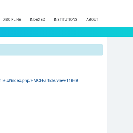
DISCIPLINE
INDEXED
INSTITUTIONS
ABOUT
chile.cl/index.php/RMCH/article/view/11669