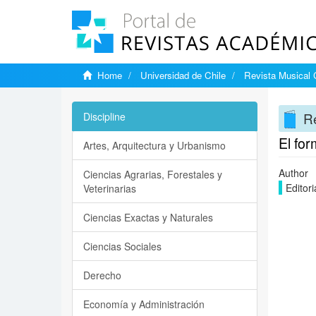
Home
Universidad de Chile
Revista Musical 
Re
Discipline
El for
Artes, Arquitectura y Urbanismo
Author
Ciencias Agrarias, Forestales y
Editori
Veterinarias
Ciencias Exactas y Naturales
Ciencias Sociales
Derecho
Economía y Administración