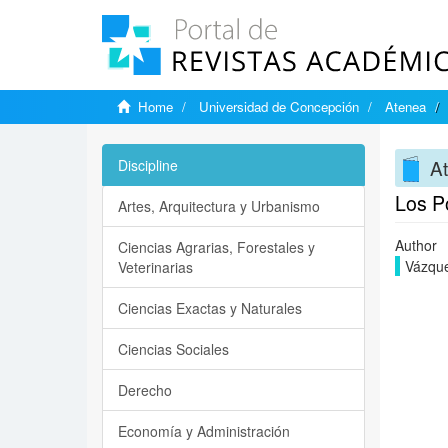
Home
Universidad de Concepción
Atenea
A
Discipline
Los P
Artes, Arquitectura y Urbanismo
Author
Ciencias Agrarias, Forestales y
Vázque
Veterinarias
Ciencias Exactas y Naturales
Ciencias Sociales
Derecho
Economía y Administración