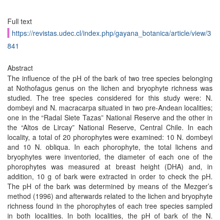
Full text
https://revistas.udec.cl/index.php/gayana_botanica/article/view/3
841
Abstract
The influence of the pH of the bark of two tree species belonging
at Nothofagus genus on the lichen and bryophyte richness was
studied. The tree species considered for this study were: N.
dombeyi and N. macracarpa situated in two pre-Andean localities;
one in the “Radal Siete Tazas” National Reserve and the other in
the “Altos de Lircay” National Reserve, Central Chile. In each
locality, a total of 20 phorophytes were examined: 10 N. dombeyi
and 10 N. obliqua. In each phorophyte, the total lichens and
bryophytes were inventoried, the diameter of each one of the
phorophytes was measured at breast height (DHA) and, in
addition, 10 g of bark were extracted in order to check the pH.
The pH of the bark was determined by means of the Mezger’s
method (1996) and afterwards related to the lichen and bryophyte
richness found in the phorophytes of each tree species sampled
in both localities. In both localities, the pH of bark of the N.