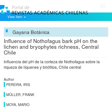
Toggl
navig
View Item
Gayana Botánica
Influence of Nothofagus bark pH on the
lichen and bryophytes richness, Central
Chile
Influencia del pH de la corteza de Nothofagus sobre la
riqueza de líquenes y briófitos, Chile central
Author
PEREIRA, IRIS
MÜLLER, FRANK
MOYA, MARIO