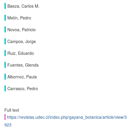
Baeza, Carlos M.
Melín, Pedro
Novoa, Patricio
Campos, Jorge
Ruiz, Eduardo
Fuentes, Glenda
Albornoz, Paula
Carrasco, Pedro
Full text
https://revistas.udec.cl/index.php/gayana_botanica/article/view/3
923