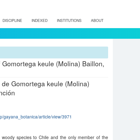
DISCIPLINE
INDEXED
INSTITUTIONS
ABOUT
of Gomortega keule (Molina) Baillon,
os de Gomortega keule (Molina)
nción
php/gayana_botanica/article/view/3971
 woody species to Chile and the only member of the