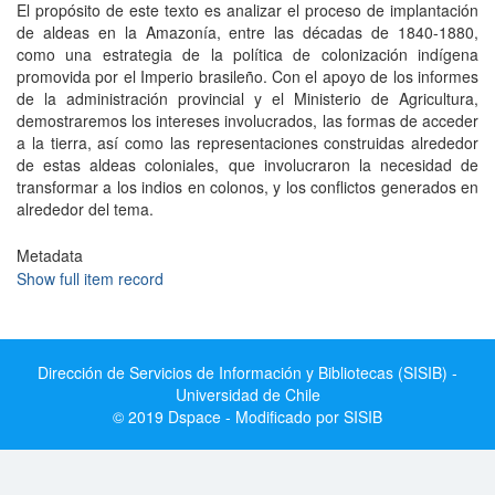
El propósito de este texto es analizar el proceso de implantación
de aldeas en la Amazonía, entre las décadas de 1840-1880,
como una estrategia de la política de colonización indígena
promovida por el Imperio brasileño. Con el apoyo de los informes
de la administración provincial y el Ministerio de Agricultura,
demostraremos los intereses involucrados, las formas de acceder
a la tierra, así como las representaciones construidas alrededor
de estas aldeas coloniales, que involucraron la necesidad de
transformar a los indios en colonos, y los conflictos generados en
alrededor del tema.
Metadata
Show full item record
Dirección de Servicios de Información y Bibliotecas (SISIB) -
Universidad de Chile
© 2019 Dspace - Modificado por SISIB