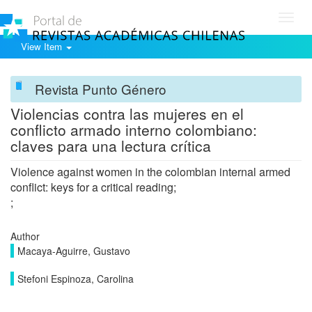
Toggl
navig
View Item
Revista Punto Género
Violencias contra las mujeres en el
conflicto armado interno colombiano:
claves para una lectura crítica
Violence against women in the colombian internal armed
conflict: keys for a critical reading;
;
Author
Macaya-Aguirre, Gustavo
Stefoni Espinoza, Carolina