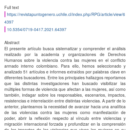
Full text
https://revistapuntogenero.uchile.cl/index.php/RPG/article/view/6
4397
10.5354/0719-0417.2021.64397
Abstract
El presente artículo busca sistematizar y comprender el análisis
realizado por la academia y organizaciones de Derechos
Humanos sobre la violencia contra las mujeres en el conflicto
armado interno colombiano. Para ello, hemos seleccionado y
analizado 51 artículos e informes extraídos por palabras clave en
diferentes buscadores. Entre los principales hallazgos reportamos
que las distintas investigaciones han buscado visibilizar las
múltiples formas de violencia que afectan a las mujeres, así como
también, indagar sobre los responsables, escenarios, impactos,
resistencias e interrelación entre distintas violencias. A partir de lo
anterior, planteamos la necesidad de avanzar hacia una analítica
de las violencias contra las mujeres como manifestación de
poder, abrir la reflexión respecto al vínculo entre violencias y
migración internacional forzada y profundizar en la comprensión
de los impactos de las violencias que viven las mujeres en su