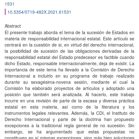
1531
10.5354/0719-482X.2021.61531
Abstract
El presente trabajo aborda el tema de la sucesión de Estados en
materia de responsabilidad internacional estatal. Este artículo se
centrará en la cuestión de si, en virtud del derecho internacional,
la posibilidad de sucesión de las obligaciones derivadas de la
responsabilidad estatal del Estado predecesor es factible cuando
dicho Estado, responsable internacionalmente, deja de existir. La
importancia de este tema ha llevado a la Comisión de Derecho
Internacional a incluirlo en su programa de trabajo realizado
durante su sexagésima-novena sesión, mediante el cual la
Comisión ha elaborado proyectos de artículos y adoptado una
posición que también será analizada. Al hacerlo, este trabajo
incurre en una revisión de parte de la escasa y diversa práctica
estatal en esta materia, así como de la literatura y los
instrumentos legales relevantes. Además, la CDI, el Instituto de
Derecho Internacional y parte de la doctrina han propuesto
excepciones a la tradicional regla general de no sucesión. Sin
embargo, se ha argumentado que estas propuestas no
constituyen en sí mismas excepciones, sino más bien soluciones