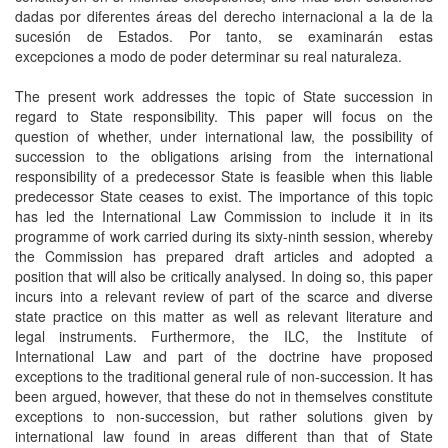
dadas por diferentes áreas del derecho internacional a la de la
sucesión de Estados. Por tanto, se examinarán estas
excepciones a modo de poder determinar su real naturaleza.
The present work addresses the topic of State succession in
regard to State responsibility. This paper will focus on the
question of whether, under international law, the possibility of
succession to the obligations arising from the international
responsibility of a predecessor State is feasible when this liable
predecessor State ceases to exist. The importance of this topic
has led the International Law Commission to include it in its
programme of work carried during its sixty-ninth session, whereby
the Commission has prepared draft articles and adopted a
position that will also be critically analysed. In doing so, this paper
incurs into a relevant review of part of the scarce and diverse
state practice on this matter as well as relevant literature and
legal instruments. Furthermore, the ILC, the Institute of
International Law and part of the doctrine have proposed
exceptions to the traditional general rule of non-succession. It has
been argued, however, that these do not in themselves constitute
exceptions to non-succession, but rather solutions given by
international law found in areas different than that of State