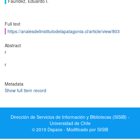
Faundez, Eduardo I.
Full text
https://analesdelinstitutodelapatagonia.cl/article/view/803
Abstract
r
r
Metadata
Show full item record
Dirección de Servicios de Información y Bibliotecas (SISIB) -
Universidad de Chile
© 2019 Dspace - Modificado por SISIB