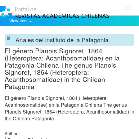
Toggl
navig
View Item
Anales del Instituto de la Patagonia
El género Planois Signoret, 1864
(Heteroptera: Acanthosomatidae) en la
Patagonia Chilena The genus Planois
Signoret, 1864 (Heteroptera:
Acanthosomatidae) in the Chilean
Patagonia
El género Planois Signoret, 1864 (Heteroptera:
Acanthosomatidae) en la Patagonia Chilena The genus
Planois Signoret, 1864 (Heteroptera: Acanthosomatidae) in
the Chilean Patagonia
Author