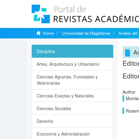
Home
Universidad de Magallanes
Anales del 
An
Discipline
Editor
Artes, Arquitectura y Urbanismo
Editor
Ciencias Agrarias, Forestales y
Veterinarias
Author
Ciencias Exactas y Naturales
Montie
Ciencias Sociales
Rosenf
Derecho
Economía y Administración