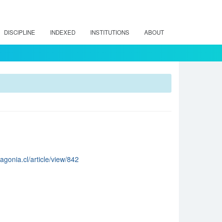
DISCIPLINE
INDEXED
INSTITUTIONS
ABOUT
tagonia.cl/article/view/842