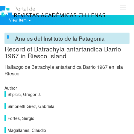
Toggl
navig
View Item
Anales del Instituto de la Patagonia
Record of Batrachyla antartandica Barrio
1967 in Riesco Island
Hallazgo de Batrachyla antartandica Barrio 1967 en isla
Riesco
Author
Stipicic, Gregor J.
Simonetti-Grez, Gabriela
Fortes, Sergio
Magallanes, Claudio