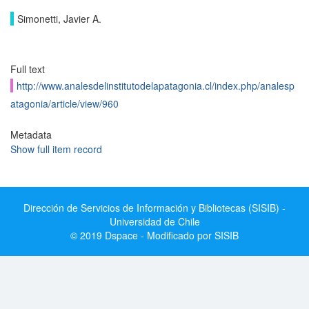
Simonetti, Javier A.
Full text
http://www.analesdelinstitutodelapatagonia.cl/index.php/analesp
atagonia/article/view/960
Metadata
Show full item record
Dirección de Servicios de Información y Bibliotecas (SISIB) -
Universidad de Chile
© 2019 Dspace - Modificado por SISIB