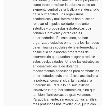
como tarea erradicar la pobreza como un
elemento central de la justicia y el desarrollo
de la humanidad. Los organismos
académicos y multilaterales han buscado
renovar el impulso solidario mediante
estudios y propuestas estratégicas que
tiendan a prevenir y erradicar las
enfermedades. En esta línea, se han
organizado estudios en torno a los llamados
determinantes sociales de la enfermedad y
desde ella se elaboran programas de
intervención que puedan mitigar o reducir
estas desigualdades. Una de las estrategias
en desarrollo es la de dotar de
medicamentos adecuados para combatir las
enfermedades más dramáticas asociadas a
la pobreza, como el sida, la malaria y la
tuberculosis. Para ello no solo existen
iniciativas intergubernamentales, sino que
también filantrópicas de gran volumen.
Paradójicamente, sin embargo, los análisis
más profundos nos revelan que, junto con