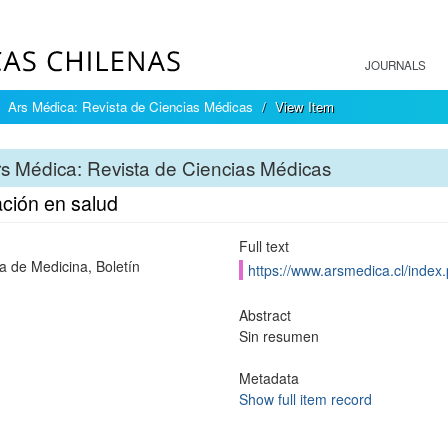
JOURNALS
Ars Médica: Revista de Ciencias Médicas
View Item
s Médica: Revista de Ciencias Médicas
ción en salud
Full text
a de Medicina, Boletín
https://www.arsmedica.cl/index
Abstract
Sin resumen
Metadata
Show full item record