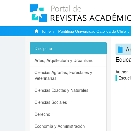
Home
Pontificia Universidad Católica de Chile
Ar
Discipline
Educa
Artes, Arquitectura y Urbanismo
Author
Ciencias Agrarias, Forestales y
Escuel
Veterinarias
Ciencias Exactas y Naturales
Ciencias Sociales
Derecho
Economía y Administración