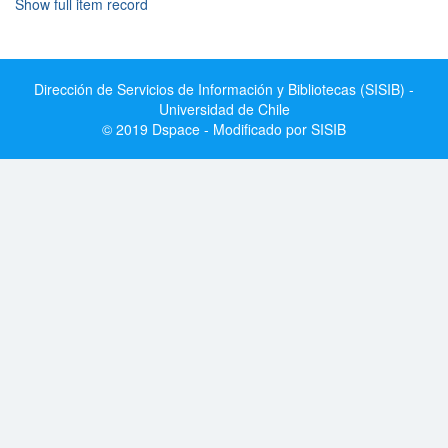
Show full item record
Dirección de Servicios de Información y Bibliotecas (SISIB) -
Universidad de Chile
© 2019 Dspace - Modificado por SISIB