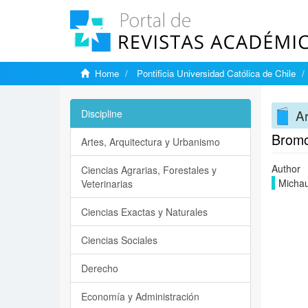
Home
Pontificia Universidad Católica de Chile
Ar
Discipline
Bromo
Artes, Arquitectura y Urbanismo
Author
Ciencias Agrarias, Forestales y
Michau
Veterinarias
Ciencias Exactas y Naturales
Ciencias Sociales
Derecho
Economía y Administración