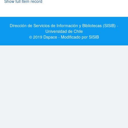
Show full item record
Dirección de Servicios de Información y Bibliotecas (SISIB) -
Universidad de Chile
© 2019 Dspace - Modificado por SISIB