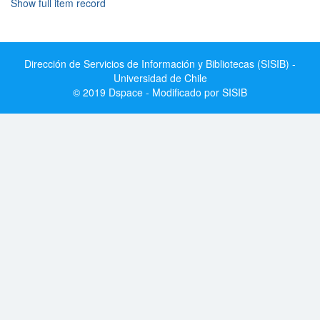
Show full item record
Dirección de Servicios de Información y Bibliotecas (SISIB) -
Universidad de Chile
© 2019 Dspace - Modificado por SISIB